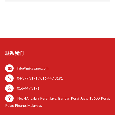
联系我们
info@mikasano.com
04-399 3191 / 016-447 3191
016-447 3191
No. 4A, Jalan Perai Jaya, Bandar Perai Jaya, 13600 Perai,
Pulau Pinang, Malaysia.