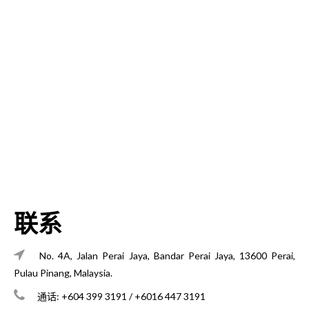
联系
No. 4A, Jalan Perai Jaya, Bandar Perai Jaya, 13600 Perai,
Pulau Pinang, Malaysia.
通话: +604 399 3191 / +6016 447 3191