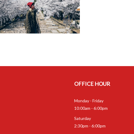
OFFICE HOUR
Monday - Friday
10:00am - 6:00pm
Saturday
2:30pm - 6:00pm