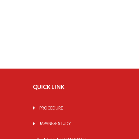
QUICK LINK
PROCEDURE
JAPANESE STUDY