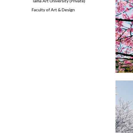
Tama Art University (Private)
Faculty of Art & Design