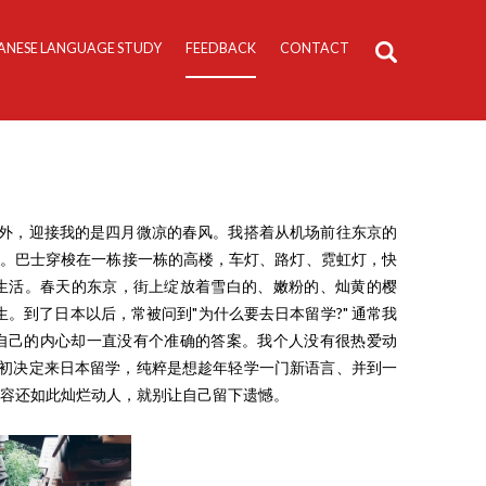
ANESE LANGUAGE STUDY
FEEDBACK
CONTACT
场外，迎接我的是四月微凉的春风。我搭着从机场前往东京的
。巴士穿梭在一栋接一栋的高楼，车灯、路灯、霓虹灯，快
生活。春天的东京，街上绽放着雪白的、嫩粉的、灿黄的樱
。到了日本以后，常被问到"为什么要去日本留学?" 通常我
可自己的内心却一直没有个准确的答案。我个人没有很热爱动
初决定来日本留学，纯粹是想趁年轻学一门新语言、并到一
笑容还如此灿烂动人，就别让自己留下遗憾。